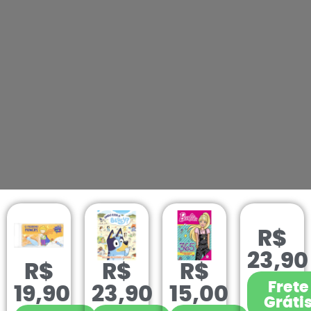
R$
23,90
R$
R$
R$
Frete
19,90
23,90
15,00
Gráti