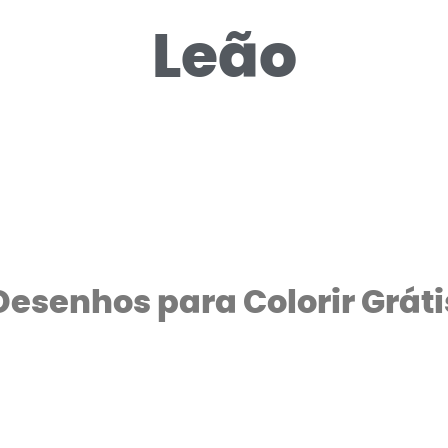
Leão
Desenhos para Colorir Gráti