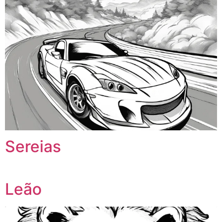
Sereias
Leão